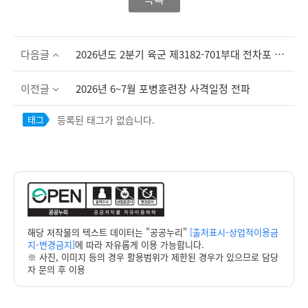
다음글
2026년도 2분기 육군 제3182-701부대 전차포 및 기관총 사격 일정 알림
이전글
2026년 6~7월 포병훈련장 사격일정 전파
등록된 태그가 없습니다.
태그
해당 저작물의 텍스트 데이터는 "공공누리"
[출처표시-상업적이용금
지-변경금지]
에 따라 자유롭게 이용 가능합니다.
※ 사진, 이미지 등의 경우 활용범위가 제한된 경우가 있으므로 담당
자 문의 후 이용