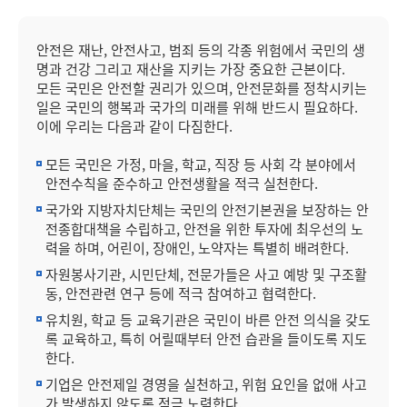
안전은 재난, 안전사고, 범죄 등의 각종 위험에서 국민의 생
명과 건강 그리고 재산을 지키는 가장 중요한 근본이다.
모든 국민은 안전할 권리가 있으며, 안전문화를 정착시키는
일은 국민의 행복과 국가의 미래를 위해 반드시 필요하다.
이에 우리는 다음과 같이 다짐한다.
모든 국민은 가정, 마을, 학교, 직장 등 사회 각 분야에서
안전수칙을 준수하고 안전생활을 적극 실천한다.
국가와 지방자치단체는 국민의 안전기본권을 보장하는 안
전종합대책을 수립하고, 안전을 위한 투자에 최우선의 노
력을 하며, 어린이, 장애인, 노약자는 특별히 배려한다.
자원봉사기관, 시민단체, 전문가들은 사고 예방 및 구조활
동, 안전관련 연구 등에 적극 참여하고 협력한다.
유치원, 학교 등 교육기관은 국민이 바른 안전 의식을 갖도
록 교육하고, 특히 어릴때부터 안전 습관을 들이도록 지도
한다.
기업은 안전제일 경영을 실천하고, 위험 요인을 없애 사고
가 발생하지 않도록 적극 노력한다.