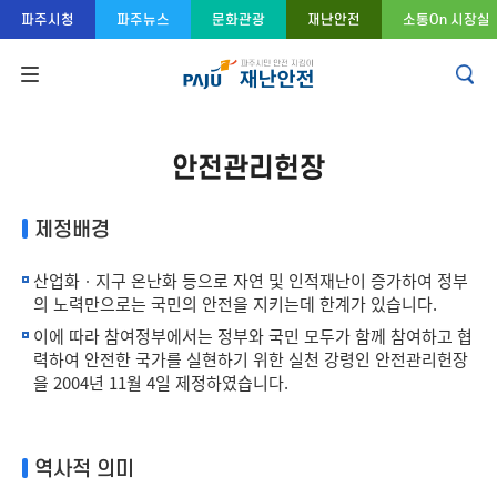
콘텐츠 바로가기
주메뉴 바로가기
푸터 바로가기
파주시청
파주뉴스
문화관광
재난안전
소통On 시장실
안전관리헌장
제정배경
산업화ㆍ지구 온난화 등으로 자연 및 인적재난이 증가하여 정부
의 노력만으로는 국민의 안전을 지키는데 한계가 있습니다.
이에 따라 참여정부에서는 정부와 국민 모두가 함께 참여하고 협
력하여 안전한 국가를 실현하기 위한 실천 강령인 안전관리헌장
을 2004년 11월 4일 제정하였습니다.
역사적 의미