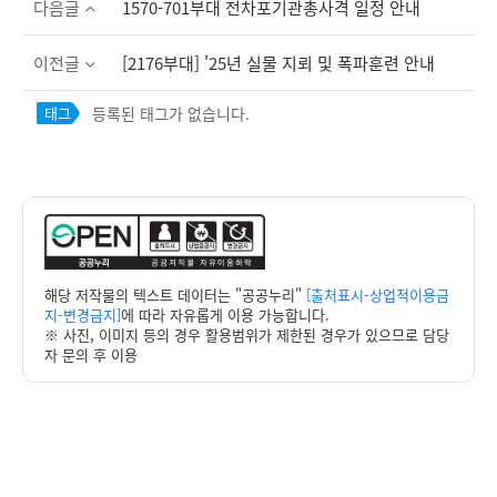
다음글
1570-701부대 전차포기관총사격 일정 안내
이전글
[2176부대] '25년 실물 지뢰 및 폭파훈련 안내
등록된 태그가 없습니다.
태그
해당 저작물의 텍스트 데이터는 "공공누리"
[출처표시-상업적이용금
지-변경금지]
에 따라 자유롭게 이용 가능합니다.
※ 사진, 이미지 등의 경우 활용범위가 제한된 경우가 있으므로 담당
자 문의 후 이용