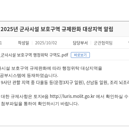
2025년 군사시설 보호구역 규제완화 대상지역 알림
1
작성일
2025/10/02
담당부서
군관협력팀
2_군사시설 보호구역 행정위탁 구역도.pdf
바로보기
사시설 보호구역 규제완화에 따라 행정위탁 대상지역을
.
공부시스템에 등재하였습니다
 9사단 관할 지역 중 다율동 등(운정3지구 일원), 산남동 일원, 조리 뇌조
e
http://luris.molit.go.kr
 대한 규제사항은 토지
음
에서 확인하실 수
.
 첨부파일을 통하여 확인하시기 바랍니다