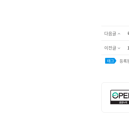
다음글
이전글
등록된
태그