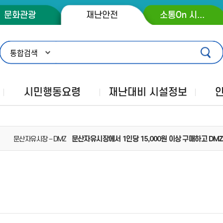
콘텐츠 바로가기
주메뉴 바로가기
푸터 바로가기
문화관광
재난안전
소통On 시장실
시민행동요령
재난대비 시설정보