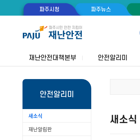
파주시청
파주뉴스
재난안전대책본부
안전알리미
안전알리미
새소식
새소식
재난알림판